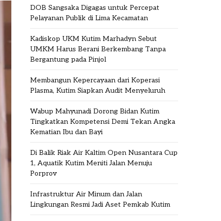
DOB Sangsaka Digagas untuk Percepat
Pelayanan Publik di Lima Kecamatan
Kadiskop UKM Kutim Marhadyn Sebut
UMKM Harus Berani Berkembang Tanpa
Bergantung pada Pinjol
Membangun Kepercayaan dari Koperasi
Plasma, Kutim Siapkan Audit Menyeluruh
Wabup Mahyunadi Dorong Bidan Kutim
Tingkatkan Kompetensi Demi Tekan Angka
Kematian Ibu dan Bayi
Di Balik Riak Air Kaltim Open Nusantara Cup
1, Aquatik Kutim Meniti Jalan Menuju
Porprov
Infrastruktur Air Minum dan Jalan
Lingkungan Resmi Jadi Aset Pemkab Kutim