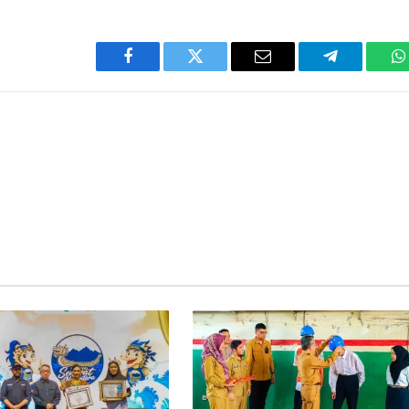
Facebook
Twitter
Email
Telegram
W