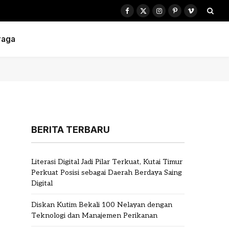
Facebook
X
Instagram
Pinterest
Vimeo
(Twitter)
raga
BERITA TERBARU
Literasi Digital Jadi Pilar Terkuat, Kutai Timur
Perkuat Posisi sebagai Daerah Berdaya Saing
Digital
Diskan Kutim Bekali 100 Nelayan dengan
Teknologi dan Manajemen Perikanan