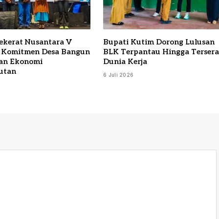
Sekerat Nusantara V
Bupati Kutim Dorong Lulusan
 Komitmen Desa Bangun
BLK Terpantau Hingga Terser
an Ekonomi
Dunia Kerja
utan
6 Juli 2026