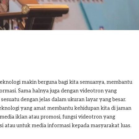
knologi makin berguna bagi kita semuanya, membantu
rmasi. Sama halnya juga dengan videotron yang
sesuatu dengan jelas dalam ukuran layar yang besar.
eknologi yang amat membantu kehidupan kita di jaman
 media iklan atau promosi, fungsi videotron yang
i atau untuk media informasi kepada masyarakat luas.