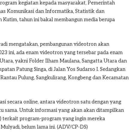
rogram kegiatan kepada masyarakat, Pemerintah
as Komunikasi dan Informatika, Statistik dan
n Kutim, tahun ini bakal membangun media berupa
yadi mengatakan, pembangunan videotron akan
023 ini, ada enam videotron yang tersebar pada enam
 Utara, yakni Folder Ilham Maulana, Sangatta Utara dan
patan Patung Singa, di Jalan Yos Sudarso I. Sedangkan
, Rantau Pulung, Sangkulirang, Kongbeng dan Kecamatan
asi secara online, antara videotron satu dengan yang
itu sama. Untuk informasi yang akan akan ditampilkan
 terkait program-program yang ingin mereka
 Mulyadi, belum lama ini. (ADV/CP-DS)