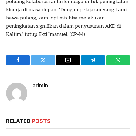
peluang kolaborasi antarlembaga untuk peningkatan
kinerja di masa depan. “Dengan pelajaran yang kami
bawa pulang, kami optimis bisa melakukan
peningkatan signifikan dalam penyusunan AKD di
Kaltim,” tutup Ekti Imanuel. (CP-M)
Facebook
Twitter
Email
Telegram
WhatsA
admin
RELATED
POSTS