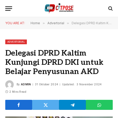
YOU ARE AT:
Home
»
Advertorial
»
Delegasi DPRD Kaltim Kunjungi DPRD DKI untuk Belajar Penyusunan AKD
ADVERTORIAL
Delegasi DPRD Kaltim
Kunjungi DPRD DKI untuk
Belajar Penyusunan AKD
By
ADMIN
31 Oktober 2024
Updated:
3 November 2024
2 Mins Read