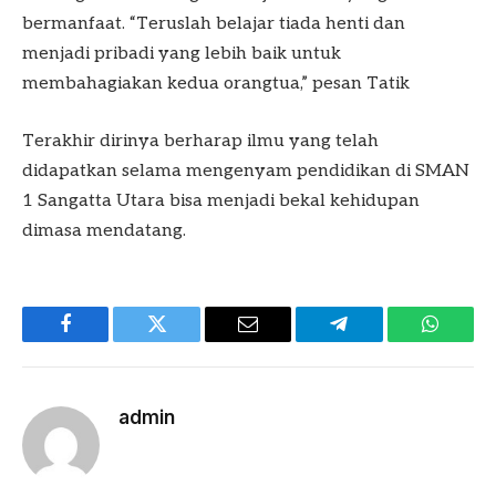
bermanfaat. “Teruslah belajar tiada henti dan
menjadi pribadi yang lebih baik untuk
membahagiakan kedua orangtua,” pesan Tatik
Terakhir dirinya berharap ilmu yang telah
didapatkan selama mengenyam pendidikan di SMAN
1 Sangatta Utara bisa menjadi bekal kehidupan
dimasa mendatang.
Facebook
Twitter
Email
Telegram
WhatsA
admin