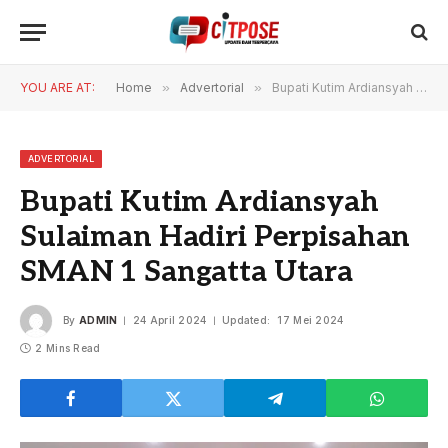
YOU ARE AT:
Home
»
Advertorial
»
Bupati Kutim Ardiansyah Sulaiman Hadiri Perpisahan SMAN 1 Sangatta Utara
ADVERTORIAL
Bupati Kutim Ardiansyah
Sulaiman Hadiri Perpisahan
SMAN 1 Sangatta Utara
By
ADMIN
24 April 2024
Updated:
17 Mei 2024
2 Mins Read