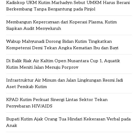
Kadiskop UKM Kutim Marhadyn Sebut UMKM Harus Berani
Berkembang Tanpa Bergantung pada Pinjol
Membangun Kepercayaan dari Koperasi Plasma, Kutim
Siapkan Audit Menyeluruh
Wabup Mahyunadi Dorong Bidan Kutim Tingkatkan
Kompetensi Demi Tekan Angka Kematian Ibu dan Bayi
Di Balik Riak Air Kaltim Open Nusantara Cup 1, Aquatik
Kutim Meniti Jalan Menuju Porprov
Infrastruktur Air Minum dan Jalan Lingkungan Resmi Jadi
Aset Pemkab Kutim
KPAD Kutim Perkuat Sinergi Lintas Sektor Tekan
Penyebaran HIV/AIDS
Bupati Kutim Ajak Orang Tua Hindari Kekerasan Verbal pada
Anak