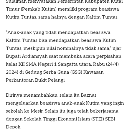
Sulaiman menyatakan Pemerintah Kabupaten Kutai
Timur (Pemkab Kutim) memiliki program beasiswa
Kutim Tuntas, sama halnya dengan Kaltim Tuntas.
“Anak-anak yang tidak mendapatkan beasiswa
Kaltim Tuntas bisa mendapatkan beasiswa Kutim
Tuntas, meskipun nilai nominalnya tidak sama,” ujar
Bupati Ardiansyah saat membuka acara perpisahan
kelas XII SMA Negeri 1 Sangatta utara, Rabu (24/4)
2024) di Gedung Serba Guna (GSG) Kawasan
Perkantoran Bukit Pelangi.
Dirinya menambahkan, selain itu Baznas
mengeluarkan beasiswa anak-anak Kutim yang ingin
sekolah ke Mesir. Selain itu juga telah bekerjasama
dengan Sekolah Tinggi Ekonomi Islam (STEI) SEBI
Depok.