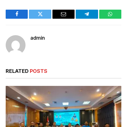
Facebook
Twitter
Email
Telegram
WhatsA
admin
RELATED
POSTS