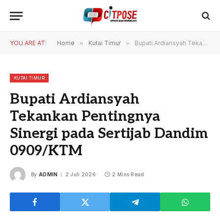
YOU ARE AT:
Home
»
Kutai Timur
»
Bupati Ardiansyah Tekankan Pentingnya Sinergi pada Sertijab Dandim 0909/KTM
KUTAI TIMUR
Bupati Ardiansyah
Tekankan Pentingnya
Sinergi pada Sertijab Dandim
0909/KTM
By
ADMIN
2 Juli 2026
2 Mins Read