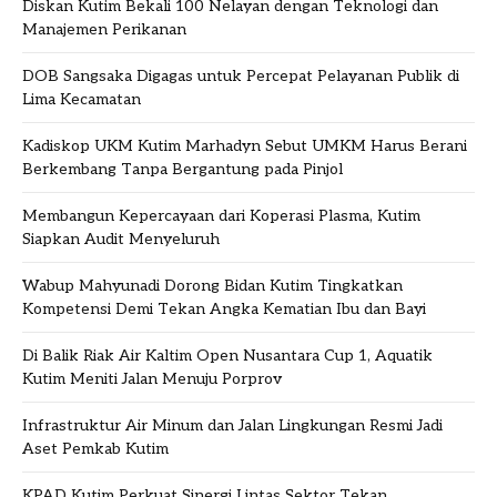
Diskan Kutim Bekali 100 Nelayan dengan Teknologi dan
Manajemen Perikanan
DOB Sangsaka Digagas untuk Percepat Pelayanan Publik di
Lima Kecamatan
Kadiskop UKM Kutim Marhadyn Sebut UMKM Harus Berani
Berkembang Tanpa Bergantung pada Pinjol
Membangun Kepercayaan dari Koperasi Plasma, Kutim
Siapkan Audit Menyeluruh
Wabup Mahyunadi Dorong Bidan Kutim Tingkatkan
Kompetensi Demi Tekan Angka Kematian Ibu dan Bayi
Di Balik Riak Air Kaltim Open Nusantara Cup 1, Aquatik
Kutim Meniti Jalan Menuju Porprov
Infrastruktur Air Minum dan Jalan Lingkungan Resmi Jadi
Aset Pemkab Kutim
KPAD Kutim Perkuat Sinergi Lintas Sektor Tekan