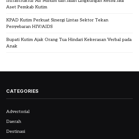
Infrastruktur Air Minum dan Jalan Lingkungan Resmi Jadi
Aset Pemkab Kutim
KPAD Kutim Perkuat Sinergi Lintas Sektor Tekan
Penyebaran HIV/AIDS
Bupati Kutim Ajak Orang Tua Hindari Kekerasan Verbal pada
Anak
CATEGORIES
Advertorial
Daerah
Destinasi