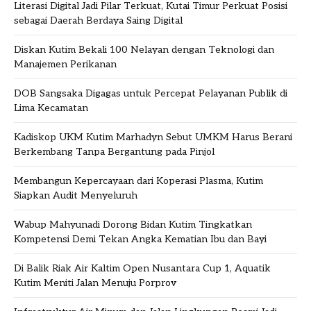
Literasi Digital Jadi Pilar Terkuat, Kutai Timur Perkuat Posisi
sebagai Daerah Berdaya Saing Digital
Diskan Kutim Bekali 100 Nelayan dengan Teknologi dan
Manajemen Perikanan
DOB Sangsaka Digagas untuk Percepat Pelayanan Publik di
Lima Kecamatan
Kadiskop UKM Kutim Marhadyn Sebut UMKM Harus Berani
Berkembang Tanpa Bergantung pada Pinjol
Membangun Kepercayaan dari Koperasi Plasma, Kutim
Siapkan Audit Menyeluruh
Wabup Mahyunadi Dorong Bidan Kutim Tingkatkan
Kompetensi Demi Tekan Angka Kematian Ibu dan Bayi
Di Balik Riak Air Kaltim Open Nusantara Cup 1, Aquatik
Kutim Meniti Jalan Menuju Porprov