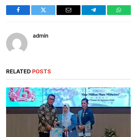
Facebook
Twitter
Email
Telegram
WhatsA
admin
RELATED
POSTS