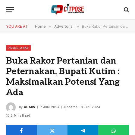
YOU ARE AT:
Home
»
Advertorial
»
Buka Rakor Pertanian dan Peternakan, Bupati Kutim : Maksimalkan Potensi Yang Ada
ADVERTORIAL
Buka Rakor Pertanian dan
Peternakan, Bupati Kutim :
Maksimalkan Potensi Yang
Ada
By
ADMIN
7 Juni 2024
Updated:
8 Juni 2024
2 Mins Read