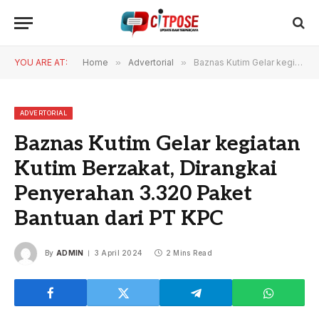
YOU ARE AT:
Home
»
Advertorial
»
Baznas Kutim Gelar kegiatan Kutim Berzakat, Dirangkai Penyerahan 3.320 Paket Bantuan dari PT KPC
ADVERTORIAL
Baznas Kutim Gelar kegiatan
Kutim Berzakat, Dirangkai
Penyerahan 3.320 Paket
Bantuan dari PT KPC
By
ADMIN
3 April 2024
2 Mins Read