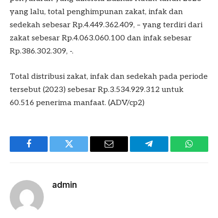
yang lalu, total penghimpunan zakat, infak dan
sedekah sebesar Rp.4.449.362.409, – yang terdiri dari
zakat sebesar Rp.4.063.060.100 dan infak sebesar
Rp.386.302.309, -.
Total distribusi zakat, infak dan sedekah pada periode
tersebut (2023) sebesar Rp.3.534.929.312 untuk
60.516 penerima manfaat. (ADV/cp2)
Facebook
Twitter
Email
Telegram
WhatsA
admin