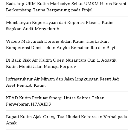
Kadiskop UKM Kutim Marhadyn Sebut UMKM Harus Berani
Berkembang Tanpa Bergantung pada Pinjol
Membangun Kepercayaan dari Koperasi Plasma, Kutim
Siapkan Audit Menyeluruh
Wabup Mahyunadi Dorong Bidan Kutim Tingkatkan
Kompetensi Demi Tekan Angka Kematian Ibu dan Bayi
Di Balik Riak Air Kaltim Open Nusantara Cup 1, Aquatik
Kutim Meniti Jalan Menuju Porprov
Infrastruktur Air Minum dan Jalan Lingkungan Resmi Jadi
Aset Pemkab Kutim
KPAD Kutim Perkuat Sinergi Lintas Sektor Tekan
Penyebaran HIV/AIDS
Bupati Kutim Ajak Orang Tua Hindari Kekerasan Verbal pada
Anak