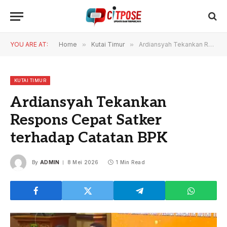
YOU ARE AT:
Home
»
Kutai Timur
»
Ardiansyah Tekankan Respons Cepat Satker terhadap Catatan BPK
KUTAI TIMUR
Ardiansyah Tekankan
Respons Cepat Satker
terhadap Catatan BPK
By
ADMIN
8 Mei 2026
1 Min Read