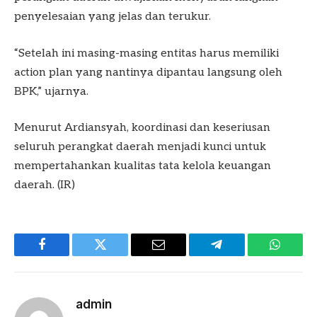
penyelesaian yang jelas dan terukur.
“Setelah ini masing-masing entitas harus memiliki
action plan yang nantinya dipantau langsung oleh
BPK,” ujarnya.
Menurut Ardiansyah, koordinasi dan keseriusan
seluruh perangkat daerah menjadi kunci untuk
mempertahankan kualitas tata kelola keuangan
daerah. (IR)
Facebook
Twitter
Email
Telegram
WhatsA
admin