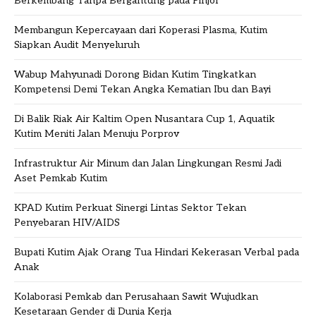
Berkembang Tanpa Bergantung pada Pinjol
Membangun Kepercayaan dari Koperasi Plasma, Kutim
Siapkan Audit Menyeluruh
Wabup Mahyunadi Dorong Bidan Kutim Tingkatkan
Kompetensi Demi Tekan Angka Kematian Ibu dan Bayi
Di Balik Riak Air Kaltim Open Nusantara Cup 1, Aquatik
Kutim Meniti Jalan Menuju Porprov
Infrastruktur Air Minum dan Jalan Lingkungan Resmi Jadi
Aset Pemkab Kutim
KPAD Kutim Perkuat Sinergi Lintas Sektor Tekan
Penyebaran HIV/AIDS
Bupati Kutim Ajak Orang Tua Hindari Kekerasan Verbal pada
Anak
Kolaborasi Pemkab dan Perusahaan Sawit Wujudkan
Kesetaraan Gender di Dunia Kerja