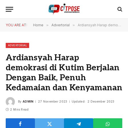
YOU ARE AT:
Home
»
Advertorial
»
Ardiansyah Harap demokrasi di Kutim Berjalan Dengan Baik, Penuh Kedamaian dan Kenyamanan
ADVERTORIAL
Ardiansyah Harap
demokrasi di Kutim Berjalan
Dengan Baik, Penuh
Kedamaian dan Kenyamanan
By
ADMIN
27 November 2023
Updated:
2 Desember 2023
2 Mins Read