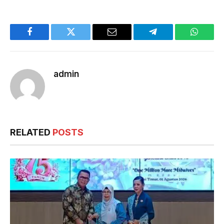
Facebook
Twitter
Email
Telegram
WhatsA
admin
RELATED
POSTS