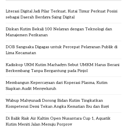
Literasi Digital Jadi Pilar Terkuat, Kutai Timur Perkuat Posisi
sebagai Daerah Berdaya Saing Digital
Diskan Kutim Bekali 100 Nelayan dengan Teknologi dan
Manajemen Perikanan
DOB Sangsaka Digagas untuk Percepat Pelayanan Publik di
Lima Kecamatan
Kadiskop UKM Kutim Marhadyn Sebut UMKM Harus Berani
Berkembang Tanpa Bergantung pada Pinjol
Membangun Kepercayaan dari Koperasi Plasma, Kutim
Siapkan Audit Menyeluruh
Wabup Mahyunadi Dorong Bidan Kutim Tingkatkan
Kompetensi Demi Tekan Angka Kematian Ibu dan Bayi
Di Balik Riak Air Kaltim Open Nusantara Cup 1, Aquatik
Kutim Meniti Jalan Menuju Porprov