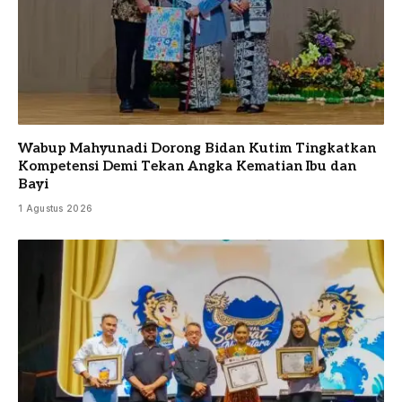
Wabup Mahyunadi Dorong Bidan Kutim Tingkatkan
Kompetensi Demi Tekan Angka Kematian Ibu dan
Bayi
1 Agustus 2026