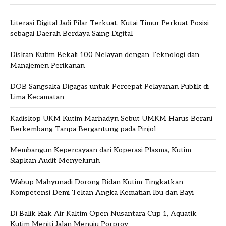
Literasi Digital Jadi Pilar Terkuat, Kutai Timur Perkuat Posisi
sebagai Daerah Berdaya Saing Digital
Diskan Kutim Bekali 100 Nelayan dengan Teknologi dan
Manajemen Perikanan
DOB Sangsaka Digagas untuk Percepat Pelayanan Publik di
Lima Kecamatan
Kadiskop UKM Kutim Marhadyn Sebut UMKM Harus Berani
Berkembang Tanpa Bergantung pada Pinjol
Membangun Kepercayaan dari Koperasi Plasma, Kutim
Siapkan Audit Menyeluruh
Wabup Mahyunadi Dorong Bidan Kutim Tingkatkan
Kompetensi Demi Tekan Angka Kematian Ibu dan Bayi
Di Balik Riak Air Kaltim Open Nusantara Cup 1, Aquatik
Kutim Meniti Jalan Menuju Porprov