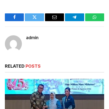
Facebook
Twitter
Email
Telegram
WhatsA
admin
RELATED
POSTS