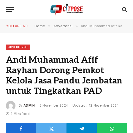
YOU ARE AT:
Home
»
Advertorial
»
Andi Muhammad Afif Rayhan Dorong Pemkot Kelola Jasa Pandu Jembatan untuk Tingkatkan PAD
ADVERTORIAL
Andi Muhammad Afif
Rayhan Dorong Pemkot
Kelola Jasa Pandu Jembatan
untuk Tingkatkan PAD
By
ADMIN
8 November 2024
Updated:
12 November 2024
2 Mins Read