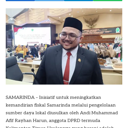
SAMARINDA – Inisiatif untuk meningkatkan
kemandirian fiskal Samarinda melalui pengelolaan
sumber daya lokal diusulkan oleh Andi Muhammad
Afif Rayhan Harun, anggota DPRD termuda