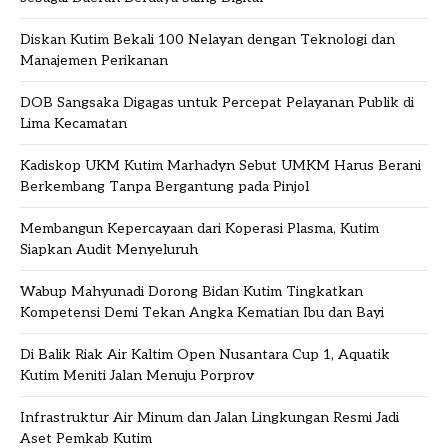
Diskan Kutim Bekali 100 Nelayan dengan Teknologi dan
Manajemen Perikanan
DOB Sangsaka Digagas untuk Percepat Pelayanan Publik di
Lima Kecamatan
Kadiskop UKM Kutim Marhadyn Sebut UMKM Harus Berani
Berkembang Tanpa Bergantung pada Pinjol
Membangun Kepercayaan dari Koperasi Plasma, Kutim
Siapkan Audit Menyeluruh
Wabup Mahyunadi Dorong Bidan Kutim Tingkatkan
Kompetensi Demi Tekan Angka Kematian Ibu dan Bayi
Di Balik Riak Air Kaltim Open Nusantara Cup 1, Aquatik
Kutim Meniti Jalan Menuju Porprov
Infrastruktur Air Minum dan Jalan Lingkungan Resmi Jadi
Aset Pemkab Kutim