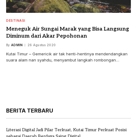
DESTINASI
Meneguk Air Sungai Marak yang Bisa Langsung
Diminum dari Akar Pepohonan
By
ADMIN
26 Agustus 2020
Kutai Timur – Gemericik air tak henti-hentinya mendendangkan
suara alam nan syahdu, menyambut langkah rombongan…
BERITA TERBARU
Literasi Digital Jadi Pilar Terkuat, Kutai Timur Perkuat Posisi
sebagai Daerah Berdaya Saing Digital