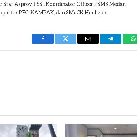
r Staf Asprov PSSI, Koordinator Officer PSMS Medan
suporter PFC, KAMPAK, dan SMeCK Hooligan.
Facebook
Twitter
Email
Telegram
W