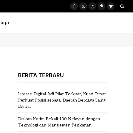
Facebook
X
Instagram
Pinterest
Vimeo
(Twitter)
raga
BERITA TERBARU
Literasi Digital Jadi Pilar Terkuat, Kutai Timur
Perkuat Posisi sebagai Daerah Berdaya Saing
Digital
Diskan Kutim Bekali 100 Nelayan dengan
Teknologi dan Manajemen Perikanan