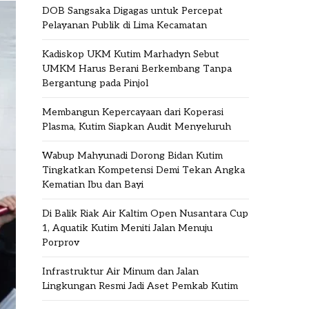
DOB Sangsaka Digagas untuk Percepat
Pelayanan Publik di Lima Kecamatan
Kadiskop UKM Kutim Marhadyn Sebut
UMKM Harus Berani Berkembang Tanpa
Bergantung pada Pinjol
Membangun Kepercayaan dari Koperasi
Plasma, Kutim Siapkan Audit Menyeluruh
Wabup Mahyunadi Dorong Bidan Kutim
Tingkatkan Kompetensi Demi Tekan Angka
Kematian Ibu dan Bayi
Di Balik Riak Air Kaltim Open Nusantara Cup
1, Aquatik Kutim Meniti Jalan Menuju
Porprov
Infrastruktur Air Minum dan Jalan
Lingkungan Resmi Jadi Aset Pemkab Kutim