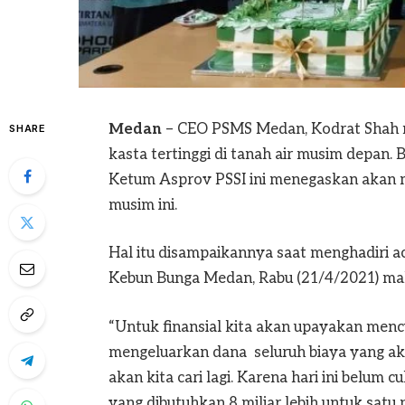
Medan
– CEO PSMS Medan, Kodrat Shah m
SHARE
kasta tertinggi di tanah air musim depan.
Ketum Asprov PSSI ini menegaskan akan m
musim ini.
Hal itu disampaikannya saat menghadiri 
Kebun Bunga Medan, Rabu (21/4/2021) ma
“Untuk finansial kita akan upayakan mencuk
mengeluarkan dana seluruh biaya yang aka
akan kita cari lagi. Karena hari ini belum 
yang dibutuhkan 8 miliar lebih untuk satu 