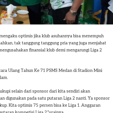
engaku optimis jika klub asuhannya bisa menempuh
 Bahkan, tak tanggung tanggung pria yang juga menjabat
engusahakan finansial klub demi mengarungi Liga 2
acara Ulang Tahun Ke 71 PSMS Medan di Stadion Mini
lam.
upi selain dari sponsor dari kita sendiri akan
n digunakan pada satu putaran Liga 2 nanti. Ya sponsor
cukup. Kita optimis 75 persen bisa ke Liga 1. Anggaran
putaran kompetisi Liga 2,”urainya.