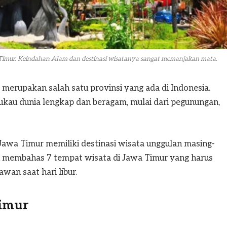
 Timur. Keindahan Alam dan destinasi wisatanya sangat memanjakan mata.
 merupakan salah satu provinsi yang ada di Indonesia.
kau dunia lengkap dan beragam, mulai dari pegunungan,
Jawa Timur memiliki destinasi wisata unggulan masing-
kan membahas 7 tempat wisata di Jawa Timur yang harus
wan saat hari libur.
Timur