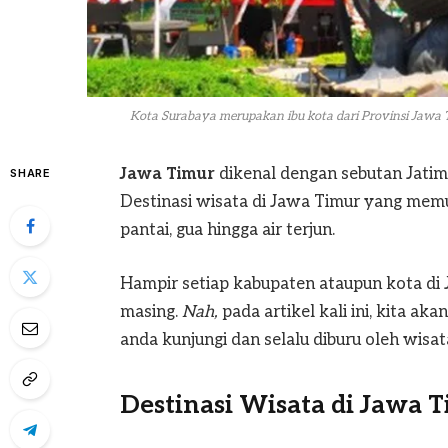
Kota Surabaya merupakan ibu kota dari Provinsi Jawa
Jawa Timur
dikenal dengan sebutan Jatim
SHARE
Destinasi wisata di Jawa Timur yang memu
pantai, gua hingga air terjun.
Hampir setiap kabupaten ataupun kota di 
masing.
Nah,
pada artikel kali ini, kita a
anda kunjungi dan selalu diburu oleh wisata
Destinasi Wisata di Jawa 