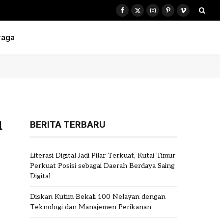
Facebook
X
Instagram
Pinterest
Vimeo
(Twitter)
raga
u
BERITA TERBARU
Literasi Digital Jadi Pilar Terkuat, Kutai Timur
Perkuat Posisi sebagai Daerah Berdaya Saing
Digital
Diskan Kutim Bekali 100 Nelayan dengan
Teknologi dan Manajemen Perikanan