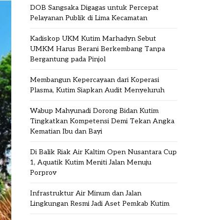
DOB Sangsaka Digagas untuk Percepat
Pelayanan Publik di Lima Kecamatan
Kadiskop UKM Kutim Marhadyn Sebut
UMKM Harus Berani Berkembang Tanpa
Bergantung pada Pinjol
Membangun Kepercayaan dari Koperasi
Plasma, Kutim Siapkan Audit Menyeluruh
Wabup Mahyunadi Dorong Bidan Kutim
Tingkatkan Kompetensi Demi Tekan Angka
Kematian Ibu dan Bayi
Di Balik Riak Air Kaltim Open Nusantara Cup
1, Aquatik Kutim Meniti Jalan Menuju
Porprov
Infrastruktur Air Minum dan Jalan
Lingkungan Resmi Jadi Aset Pemkab Kutim