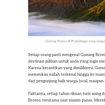
Gunung Bromo di Probolinggo yang sanga
Setiap orang pasti mengenal Gunung Bromo,
destinasi pilihan untuk anda yang ingin m
Karena kecantikan yang dimilikinya, Gunu
memeukau sudah terkenal hingga ke man
dari pengunjung baik warga local, maupun
Faktanya, setiap tahun ribuan turis asin
Bromo, terutama saat musim panas. Mereka