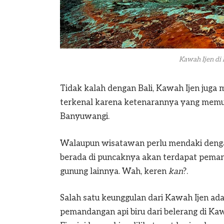
Kawah Ijen di
Tidak kalah dengan Bali, Kawah Ijen juga 
terkenal karena ketenarannya yang memuka
Banyuwangi.
Walaupun wisatawan perlu mendaki denga
berada di puncaknya akan terdapat pema
gunung lainnya. Wah, keren
kan
?.
Salah satu keunggulan dari Kawah Ijen a
pemandangan api biru dari belerang di Kaw