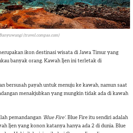
 Banyuwangi (travel.compas.com)
merupakan ikon destinasi wisata di Jawa Timur yang
u banyak orang. Kawah Ijen ini terletak di
n bersusah payah untuk menuju ke kawah, namun saat
ndangan menakjubkan yang mungkin tidak ada di kawah
dalah pemandangan
‘Blue Fire’
. Blue Fire itu sendiri adalah
ah Ijen yang konon katanya hanya ada 2 di dunia. Blue