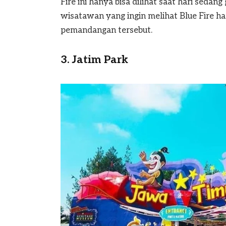
Fire ini hanya bisa dilihat saat hari sedang 
wisatawan yang ingin melihat Blue Fire h
pemandangan tersebut.
3. Jatim Park