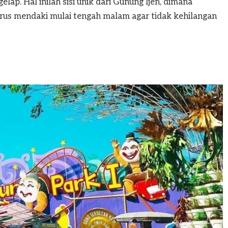
gelap. Hal inilah sisi unik dari Gunung Ijen, dimana
arus mendaki mulai tengah malam agar tidak kehilangan