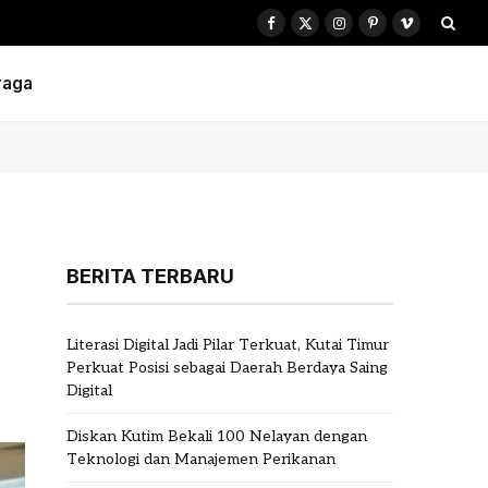
Facebook
X
Instagram
Pinterest
Vimeo
(Twitter)
raga
BERITA TERBARU
Literasi Digital Jadi Pilar Terkuat, Kutai Timur
Perkuat Posisi sebagai Daerah Berdaya Saing
Digital
Diskan Kutim Bekali 100 Nelayan dengan
Teknologi dan Manajemen Perikanan