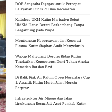
DOB Sangsaka Digagas untuk Percepat
Pelayanan Publik di Lima Kecamatan
Kadiskop UKM Kutim Marhadyn Sebut
UMKM Harus Berani Berkembang Tanpa
Bergantung pada Pinjol
Membangun Kepercayaan dari Koperasi
Plasma, Kutim Siapkan Audit Menyeluruh
Wabup Mahyunadi Dorong Bidan Kutim
Tingkatkan Kompetensi Demi Tekan Angka
Kematian Ibu dan Bayi
Di Balik Riak Air Kaltim Open Nusantara Cup
1, Aquatik Kutim Meniti Jalan Menuju
Porprov
Infrastruktur Air Minum dan Jalan
Lingkungan Resmi Jadi Aset Pemkab Kutim