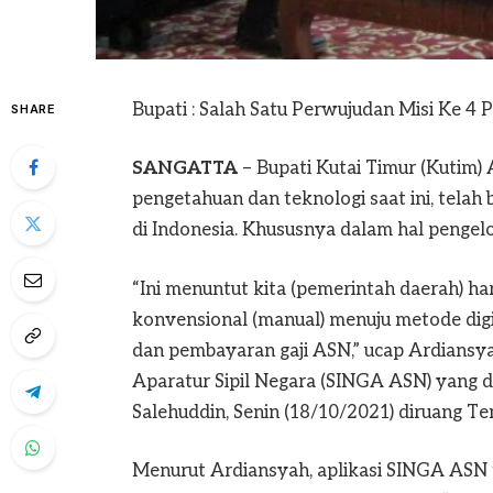
Bupati : Salah Satu Perwujudan Misi Ke 4
SHARE
SANGATTA
– Bupati Kutai Timur (Kutim
pengetahuan dan teknologi saat ini, telah
di Indonesia. Khususnya dalam hal pengel
“Ini menuntut kita (pemerintah daerah) h
konvensional (manual) menuju metode digit
dan pembayaran gaji ASN,” ucap Ardiansyah
Aparatur Sipil Negara (SINGA ASN) yang 
Salehuddin, Senin (18/10/2021) diruang T
Menurut Ardiansyah, aplikasi SINGA ASN 