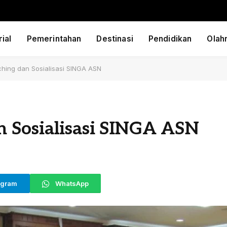
ial
Pemerintahan
Destinasi
Pendidikan
Olah
hing dan Sosialisasi SINGA ASN
 Sosialisasi SINGA ASN
egram
WhatsApp