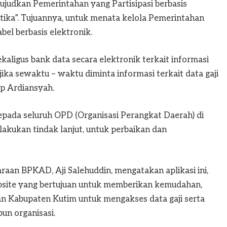
udkan Pemerintahan yang Partisipasi berbasis
ka”. Tujuannya, untuk menata kelola Pemerintahan
bel berbasis elektronik.
kaligus bank data secara elektronik terkait informasi
ika sewaktu – waktu diminta informasi terkait data gaji
ap Ardiansyah.
kepada seluruh OPD (Organisasi Perangkat Daerah) di
akukan tindak lanjut, untuk perbaikan dan
aan BPKAD, Aji Salehuddin, mengatakan aplikasi ini,
bsite yang bertujuan untuk memberikan kemudahan,
an Kabupaten Kutim untuk mengakses data gaji serta
un organisasi.