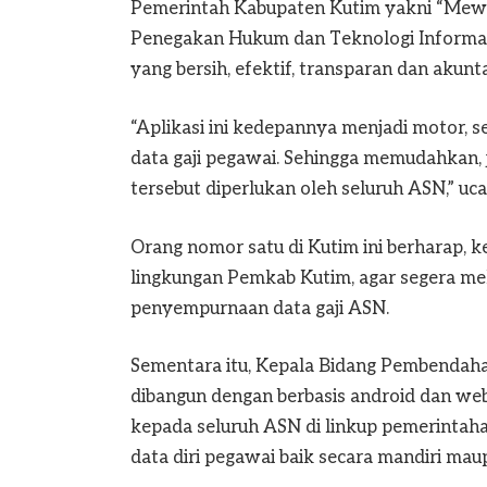
Pemerintah Kabupaten Kutim yakni “Mewuj
Penegakan Hukum dan Teknologi Informati
yang bersih, efektif, transparan dan akunta
“Aplikasi ini kedepannya menjadi motor, se
data gaji pegawai. Sehingga memudahkan, j
tersebut diperlukan oleh seluruh ASN,” uc
Orang nomor satu di Kutim ini berharap, 
lingkungan Pemkab Kutim, agar segera mel
penyempurnaan data gaji ASN.
Sementara itu, Kepala Bidang Pembendahar
dibangun dengan berbasis android dan we
kepada seluruh ASN di linkup pemerintah
data diri pegawai baik secara mandiri maup