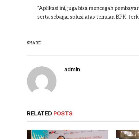
“Aplikasi ini, juga bisa mencegah pembay
serta sebagai solusi atas temuan BPK, ter
SHARE.
admin
RELATED
POSTS