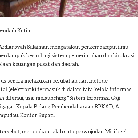
 Pemkab Kutim
) Ardiansyah Sulaiman mengatakan perkembangan ilmu
 berdampak besar bagi sistem pemerintahan dan birokrasi
olaan keuangan pusat dan daerah.
arus segera melakukan perubahan dari metode
al (elektronik) termasuk di dalam tata kelola informasi
 ditemui, usai melaunching “Sistem Informasi Gaji
digagas Kepala Bidang Pembendaharaan BPKAD, Aji
empudau, Kantor Bupati.
tersebut, merupakan salah satu perwujudan Misi ke-4